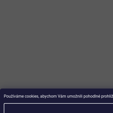
Používáme cookies, abychom Vám umožnili pohodlné prohlížen