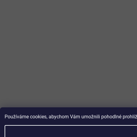
Používáme cookies, abychom Vám umožnili pohodlné prohlížen