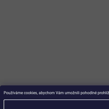
Používáme cookies, abychom Vám umožnili pohodlné prohlížen