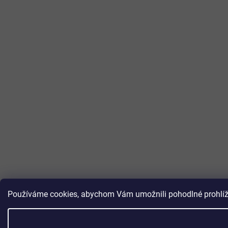
Používáme cookies, abychom Vám umožnili pohodlné prohlížen