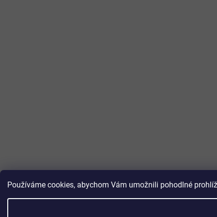
Používáme cookies, abychom Vám umožnili pohodlné prohlížen