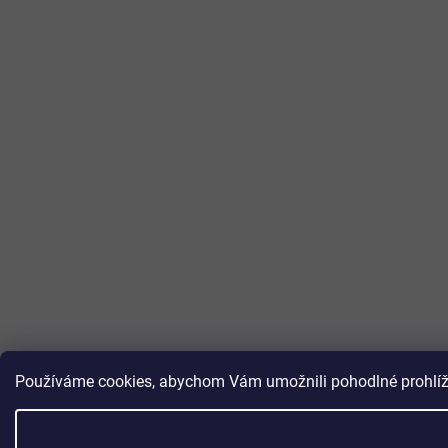
Používáme cookies, abychom Vám umožnili pohodlné prohlížen