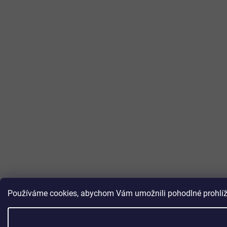
Používáme cookies, abychom Vám umožnili pohodlné prohlížen