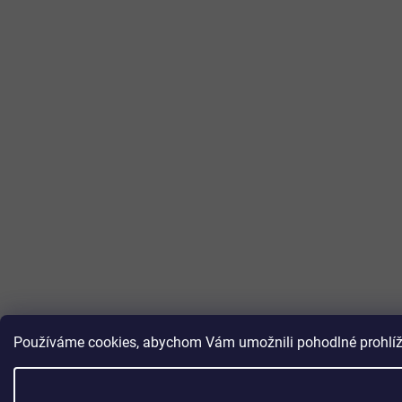
Používáme cookies, abychom Vám umožnili pohodlné prohlížen