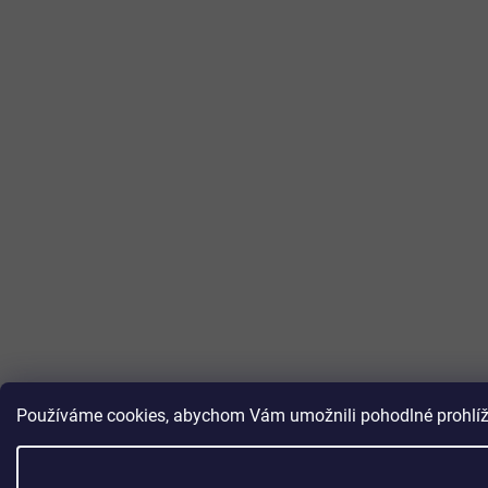
Používáme cookies, abychom Vám umožnili pohodlné prohlížen