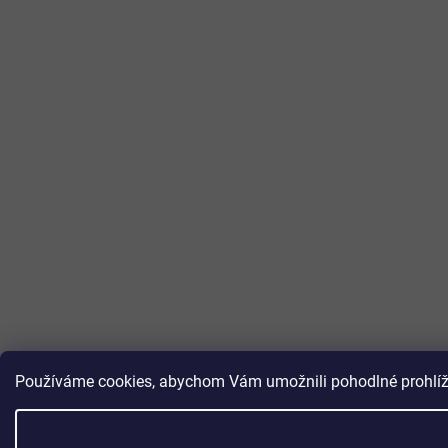
Používáme cookies, abychom Vám umožnili pohodlné prohlížen