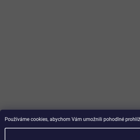
Používáme cookies, abychom Vám umožnili pohodlné prohlížen