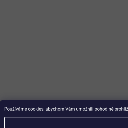
Používáme cookies, abychom Vám umožnili pohodlné prohlížen