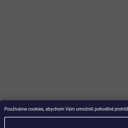
Používáme cookies, abychom Vám umožnili pohodlné prohlížen