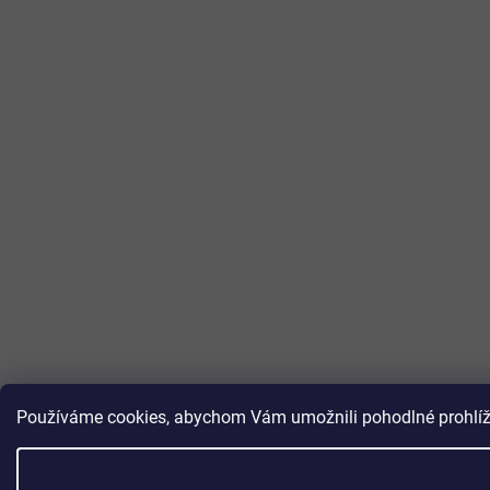
Používáme cookies, abychom Vám umožnili pohodlné prohlížen