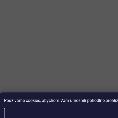
Používáme cookies, abychom Vám umožnili pohodlné prohlížen