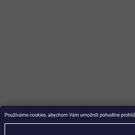
Používáme cookies, abychom Vám umožnili pohodlné prohlížen