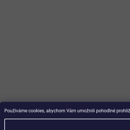
Používáme cookies, abychom Vám umožnili pohodlné prohlížen