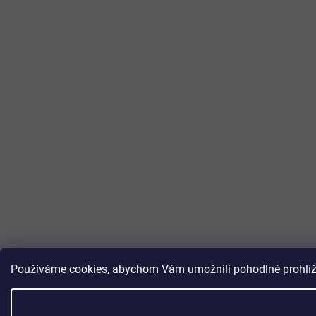
Používáme cookies, abychom Vám umožnili pohodlné prohlížen