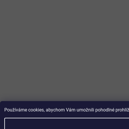
Používáme cookies, abychom Vám umožnili pohodlné prohlížen