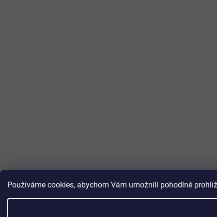
Používáme cookies, abychom Vám umožnili pohodlné prohlížen