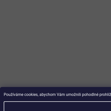
Používáme cookies, abychom Vám umožnili pohodlné prohlížen