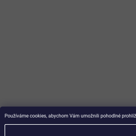
Používáme cookies, abychom Vám umožnili pohodlné prohlížen