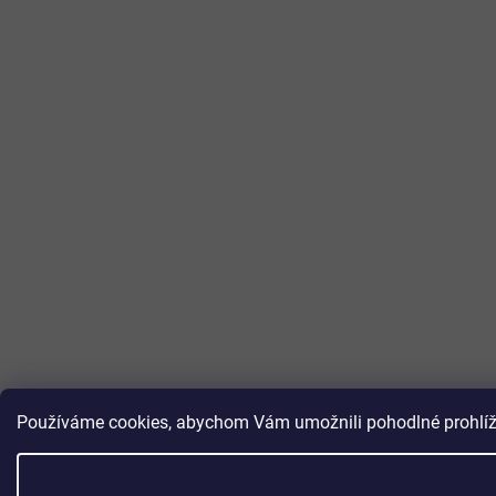
Používáme cookies, abychom Vám umožnili pohodlné prohlížen