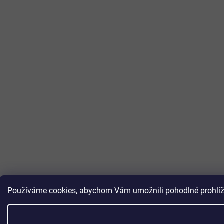
Používáme cookies, abychom Vám umožnili pohodlné prohlížen