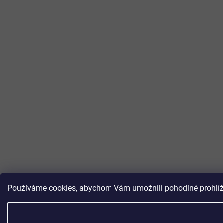
Používáme cookies, abychom Vám umožnili pohodlné prohlížen