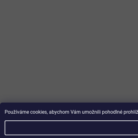
Používáme cookies, abychom Vám umožnili pohodlné prohlížen