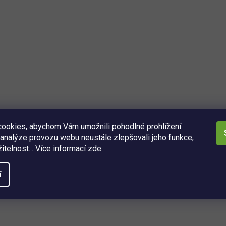
ookies, abychom Vám umožnili pohodlné prohlížení
analýze provozu webu neustále zlepšovali jeho funkce,
itelnost... Více informací
zde
.
í