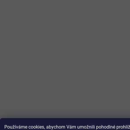
Používáme cookies, abychom Vám umožnili pohodlné prohlížen