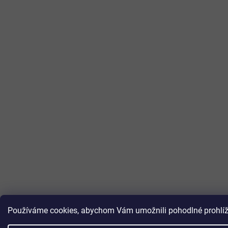
Používáme cookies, abychom Vám umožnili pohodlné prohlížen