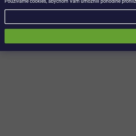
Používáme cookies, abychom Vám umožnili pohodlné prohlížen