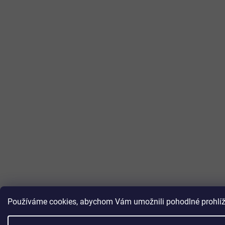
Používáme cookies, abychom Vám umožnili pohodlné prohlížen