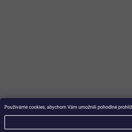
Používáme cookies, abychom Vám umožnili pohodlné prohlížen