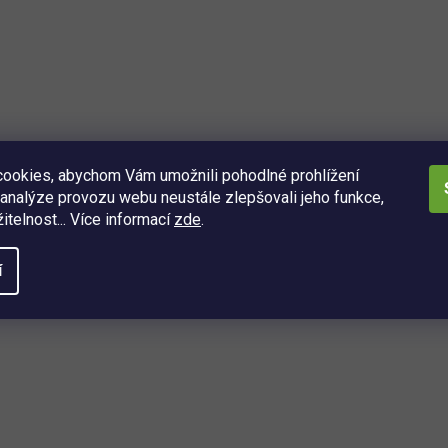
ookies, abychom Vám umožnili pohodlné prohlížení
analýze provozu webu neustále zlepšovali jeho funkce,
itelnost... Více informací
zde
.
í