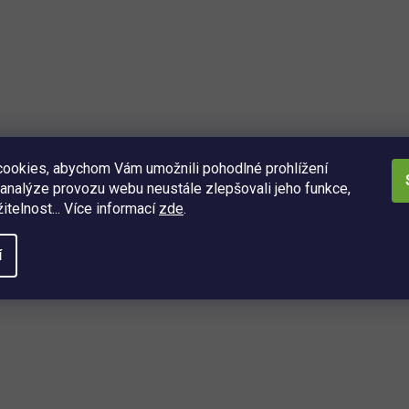
ookies, abychom Vám umožnili pohodlné prohlížení
analýze provozu webu neustále zlepšovali jeho funkce,
itelnost... Více informací
zde
.
í