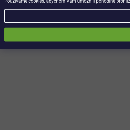
Používáme cookies, abychom Vám umožnili pohodlné prohlížen