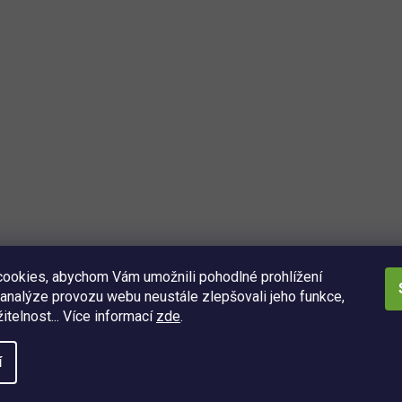
ookies, abychom Vám umožnili pohodlné prohlížení
analýze provozu webu neustále zlepšovali jeho funkce,
itelnost... Více informací
zde
.
í